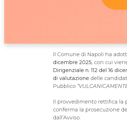
Il Comune di Napoli ha adott
dicembre 2025
, con cui vie
Dirigenziale n. 112 del 16 di
di valutazione
delle candidat
Pubblico
“VULCANICAMENTE d
Il provvedimento rettifica 
conferma la prosecuzione del
dall’Avviso.