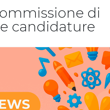
 Commissione di
le candidature