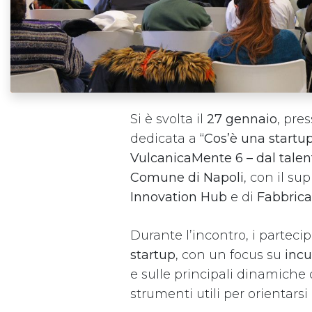
Si è svolta il
27 gennaio
, pre
dedicata a
“Cos’è una startu
VulcanicaMente 6 – dal talen
Comune di Napoli
, con il s
Innovation Hub
e di
Fabbrica
Durante l’incontro, i partec
startup
, con un focus su
incu
e sulle principali dinamiche d
strumenti utili per orientarsi