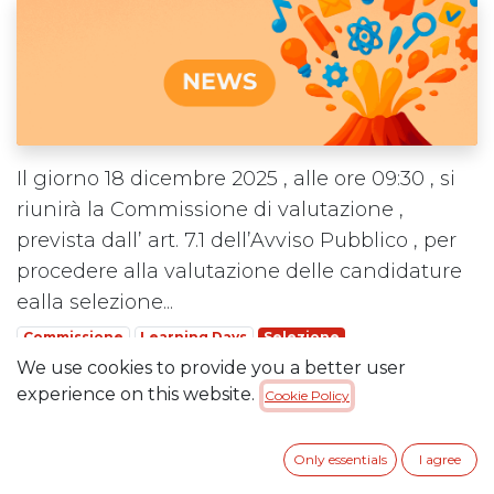
Il giorno 18 dicembre 2025 , alle ore 09:30 , si
riunirà la Commissione di valutazione ,
prevista dall’ art. 7.1 dell’Avviso Pubblico , per
procedere alla valutazione delle candidature
ealla selezione...
Commissione
Learning Days
Selezione
We use cookies to provide you a better user
experience on this website.
Read more
Cookie Policy
Only essentials
I agree